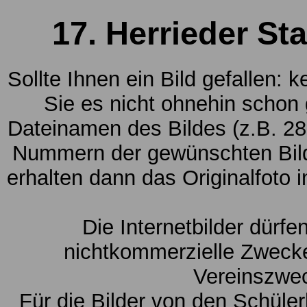
17. Herrieder St
Sollte Ihnen ein Bild gefallen: 
Sie es nicht ohnehin schon
Dateinamen des Bildes (z.B. 28
Nummern der gewünschten Bild
erhalten dann das Originalfoto 
Die Internetbilder dürfe
nichtkommerzielle Zwecke
Vereinszwe
Für die Bilder von den Schüle