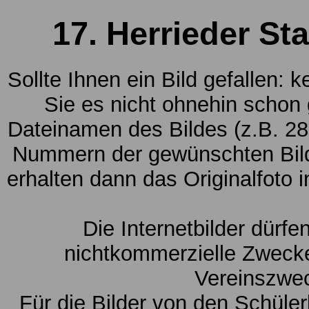
17. Herrieder St
Sollte Ihnen ein Bild gefallen: 
Sie es nicht ohnehin schon
Dateinamen des Bildes (z.B. 28
Nummern der gewünschten Bild
erhalten dann das Originalfoto 
Die Internetbilder dürfe
nichtkommerzielle Zwecke
Vereinszwe
Für die Bilder von den Schüle