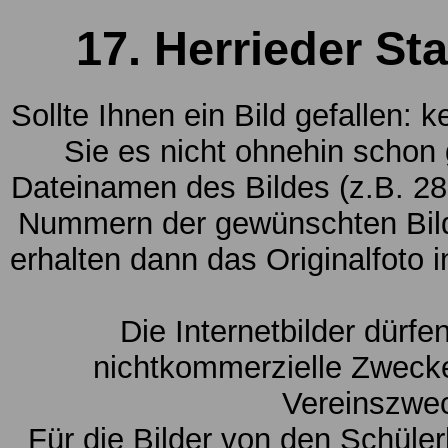
17. Herrieder St
Sollte Ihnen ein Bild gefallen: 
Sie es nicht ohnehin schon
Dateinamen des Bildes (z.B. 28
Nummern der gewünschten Bild
erhalten dann das Originalfoto 
Die Internetbilder dürfe
nichtkommerzielle Zwecke
Vereinszwe
Für die Bilder von den Schüle