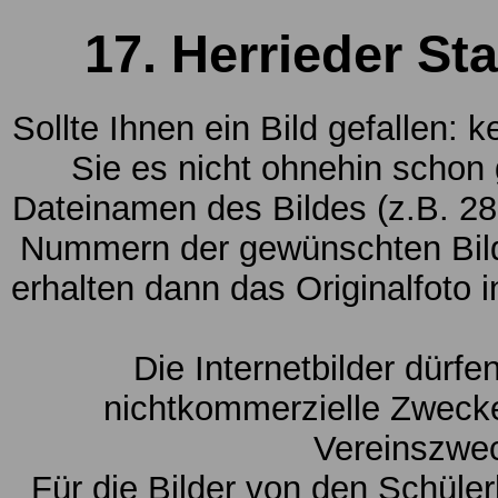
17. Herrieder St
Sollte Ihnen ein Bild gefallen: 
Sie es nicht ohnehin schon
Dateinamen des Bildes (z.B. 28
Nummern der gewünschten Bild
erhalten dann das Originalfoto 
Die Internetbilder dürfe
nichtkommerzielle Zwecke
Vereinszwe
Für die Bilder von den Schüle