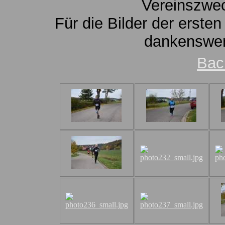
Vereinszwe
Für die Bilder der erste
dankenswert
Bac