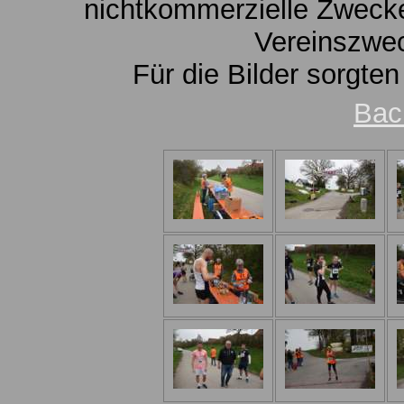
nichtkommerzielle Zwecke
Vereinszwe
Für die Bilder sorgte
Bac