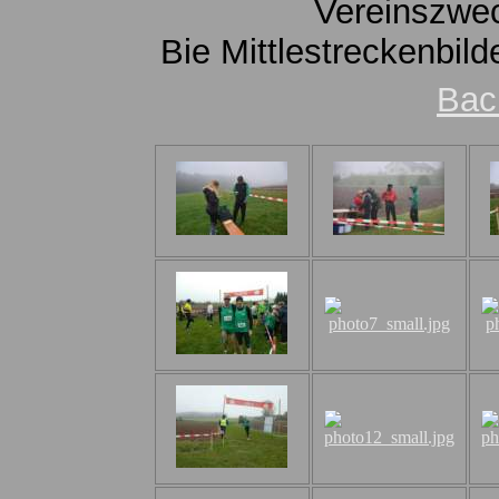
Vereinszwe
Bie Mittlestreckenbi
Bac